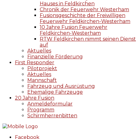
Hauses in Feldkirchen
Chronik der Feuerwehr Westerham
Fusionsgeschichte der Freiwilligen
Feuerwehr Feldkirchen-Westerham
10 Jahre Fusion Feuerwehr
Feldkirchen-Westerham
RTW Feldkirchen nimmt seinen Dienst
auf
Aktuelles
Finanzielle Förderung
First Responder
Pilotprojekt
Aktuelles
Mannschaft
Fahrzeug und Ausrüstung
Ehemalige Fahrzeuge
20 Jahre Fusion
Anmeldeformular
Programm
Schirmherrenbitten
Facebook