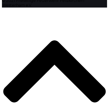
© 2021 Freiwillige Feuerwehr Feldkirchen-
Westerham e.V.