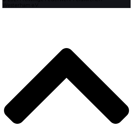
Westerham e.V.