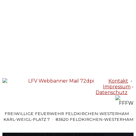
Kontakt
-
Impressum
-
Datenschutz
FREIWILLIGE FEUERWEHR FELDKIRCHEN-WESTERHAM ·
KARL-WEIGL-PLATZ 7 · 83620 FELDKIRCHEN-WESTERHAM
© 2021 Freiwillige Feuerwehr Feldkirchen-