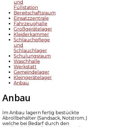
und
Füllstation
Bereitschaftsraum
Einsatzzentrale
Fahrzeughalle
Großgerätelager
Kleiderkammer
Schlauchpflege
und
Schlauchlager
Schulungsraum
Waschhalle
Werkstatt
Gemeindelager
Kleingerätelager
Anbau
Anbau
Im Anbau lagern fertig bestückte
Abrollbehälter (Sandsack, Notstrom..)
welche bei Bedarf durch den