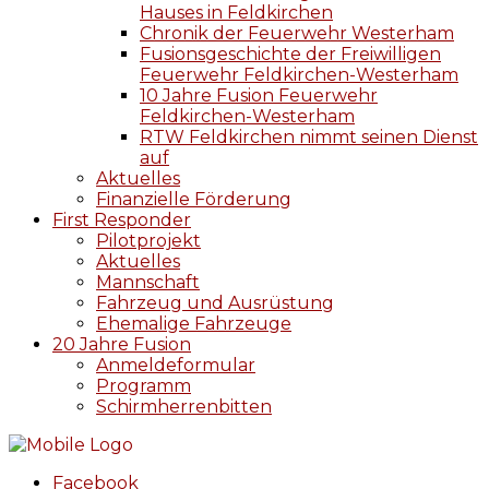
Hauses in Feldkirchen
Chronik der Feuerwehr Westerham
Fusionsgeschichte der Freiwilligen
Feuerwehr Feldkirchen-Westerham
10 Jahre Fusion Feuerwehr
Feldkirchen-Westerham
RTW Feldkirchen nimmt seinen Dienst
auf
Aktuelles
Finanzielle Förderung
First Responder
Pilotprojekt
Aktuelles
Mannschaft
Fahrzeug und Ausrüstung
Ehemalige Fahrzeuge
20 Jahre Fusion
Anmeldeformular
Programm
Schirmherrenbitten
Facebook