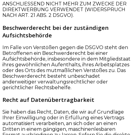
ANSCHLIESSEND NICHT MEHR ZUM ZWECKE DER
DIREKTWERBUNG VERWENDET (WIDERSPRUCH
NACH ART. 21 ABS. 2 DSGVO).
Beschwerde­recht bei der zuständigen
Aufsichts­behörde
Im Falle von Verstößen gegen die DSGVO steht den
Betroffenen ein Beschwerderecht bei einer
Aufsichtsbehörde, insbesondere in dem Mitgliedstaat
ihres gewöhnlichen Aufenthalts, ihres Arbeitsplatzes
oder des Orts des mutmaßlichen Verstoßes zu. Das
Beschwerderecht besteht unbeschadet
anderweitiger verwaltungsrechtlicher oder
gerichtlicher Rechtsbehelfe.
Recht auf Daten­übertrag­barkeit
Sie haben das Recht, Daten, die wir auf Grundlage
Ihrer Einwilligung oder in Erfüllung eines Vertrags
automatisiert verarbeiten, an sich oder an einen
Dritten in einem gängigen, maschinenlesbaren
Format aushändigen zu lassen. Sofern Sie die direkte