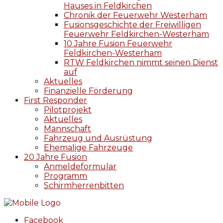
Hauses in Feldkirchen
Chronik der Feuerwehr Westerham
Fusionsgeschichte der Freiwilligen
Feuerwehr Feldkirchen-Westerham
10 Jahre Fusion Feuerwehr
Feldkirchen-Westerham
RTW Feldkirchen nimmt seinen Dienst
auf
Aktuelles
Finanzielle Förderung
First Responder
Pilotprojekt
Aktuelles
Mannschaft
Fahrzeug und Ausrüstung
Ehemalige Fahrzeuge
20 Jahre Fusion
Anmeldeformular
Programm
Schirmherrenbitten
Facebook