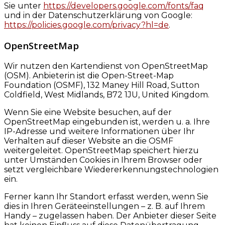
Sie unter
https://developers.google.com/fonts/faq
und in der Datenschutzerklärung von Google:
https://policies.google.com/privacy?hl=de
.
OpenStreetMap
Wir nutzen den Kartendienst von OpenStreetMap
(OSM). Anbieterin ist die Open-Street-Map
Foundation (OSMF), 132 Maney Hill Road, Sutton
Coldfield, West Midlands, B72 1JU, United Kingdom.
Wenn Sie eine Website besuchen, auf der
OpenStreetMap eingebunden ist, werden u. a. Ihre
IP-Adresse und weitere Informationen über Ihr
Verhalten auf dieser Website an die OSMF
weitergeleitet. OpenStreetMap speichert hierzu
unter Umständen Cookies in Ihrem Browser oder
setzt vergleichbare Wiedererkennungstechnologien
ein.
Ferner kann Ihr Standort erfasst werden, wenn Sie
dies in Ihren Geräteeinstellungen – z. B. auf Ihrem
Handy – zugelassen haben. Der Anbieter dieser Seite