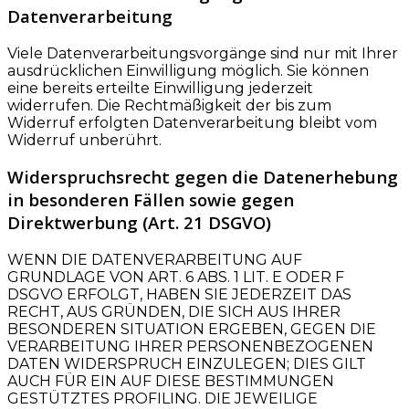
Datenverarbeitung
Viele Datenverarbeitungsvorgänge sind nur mit Ihrer
ausdrücklichen Einwilligung möglich. Sie können
eine bereits erteilte Einwilligung jederzeit
widerrufen. Die Rechtmäßigkeit der bis zum
Widerruf erfolgten Datenverarbeitung bleibt vom
Widerruf unberührt.
Widerspruchsrecht gegen die Datenerhebung
in besonderen Fällen sowie gegen
Direktwerbung (Art. 21 DSGVO)
WENN DIE DATENVERARBEITUNG AUF
GRUNDLAGE VON ART. 6 ABS. 1 LIT. E ODER F
DSGVO ERFOLGT, HABEN SIE JEDERZEIT DAS
RECHT, AUS GRÜNDEN, DIE SICH AUS IHRER
BESONDEREN SITUATION ERGEBEN, GEGEN DIE
VERARBEITUNG IHRER PERSONENBEZOGENEN
DATEN WIDERSPRUCH EINZULEGEN; DIES GILT
AUCH FÜR EIN AUF DIESE BESTIMMUNGEN
GESTÜTZTES PROFILING. DIE JEWEILIGE