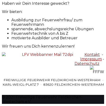
Haben wir Dein Interesse geweckt?
Wir bieten:
Ausbildung zur Feuerwehrfrau/ zum
Feuerwehrmann
spannende, abwechslungsreiche Übungen
Feuerwehrtechnik von A bis Z
motivierte Ausbilder und Betreuer
Wir freuen uns Dich kennenzulernen!
Kontakt
-
Impressum
-
Datenschutz
FREIWILLIGE FEUERWEHR FELDKIRCHEN-WESTERHAM ·
KARL-WEIGL-PLATZ 7 · 83620 FELDKIRCHEN-WESTERHAM
© 2021 Freiwillige Feuerwehr Feldkirchen-
Westerham e.V.