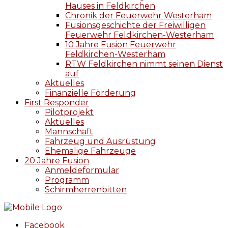
Hauses in Feldkirchen
Chronik der Feuerwehr Westerham
Fusionsgeschichte der Freiwilligen
Feuerwehr Feldkirchen-Westerham
10 Jahre Fusion Feuerwehr
Feldkirchen-Westerham
RTW Feldkirchen nimmt seinen Dienst
auf
Aktuelles
Finanzielle Förderung
First Responder
Pilotprojekt
Aktuelles
Mannschaft
Fahrzeug und Ausrüstung
Ehemalige Fahrzeuge
20 Jahre Fusion
Anmeldeformular
Programm
Schirmherrenbitten
Facebook