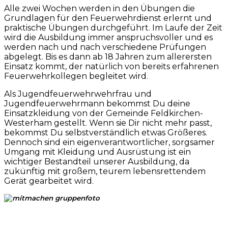
Alle zwei Wochen werden in den Übungen die
Grundlagen für den Feuerwehrdienst erlernt und
praktische Übungen durchgeführt. Im Laufe der Zeit
wird die Ausbildung immer anspruchsvoller und es
werden nach und nach verschiedene Prüfungen
abgelegt. Bis es dann ab 18 Jahren zum allerersten
Einsatz kommt, der natürlich von bereits erfahrenen
Feuerwehrkollegen begleitet wird.
Als Jugendfeuerwehrwehrfrau und
Jugendfeuerwehrmann bekommst Du deine
Einsatzkleidung von der Gemeinde Feldkirchen-
Westerham gestellt. Wenn sie Dir nicht mehr passt,
bekommst Du selbstverständlich etwas Größeres.
Dennoch sind ein eigenverantwortlicher, sorgsamer
Umgang mit Kleidung und Ausrüstung ist ein
wichtiger Bestandteil unserer Ausbildung, da
zukünftig mit großem, teurem lebensrettendem
Gerät gearbeitet wird.