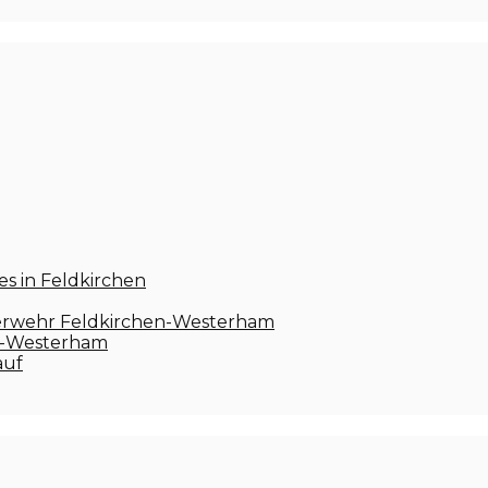
s in Feldkirchen
euerwehr Feldkirchen-Westerham
en-Westerham
auf