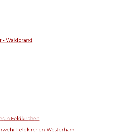
r - Waldbrand
s in Feldkirchen
euerwehr Feldkirchen-Westerham