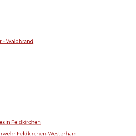
r - Waldbrand
s in Feldkirchen
euerwehr Feldkirchen-Westerham