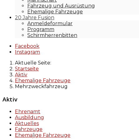
Fahrzeug und Ausrüstung
Ehemalige Fahrzeuge
20 Jahre Fusion
Anmeldeformular
Programm
Schirmherrenbitten
Facebook
Instagram
Aktuelle Seite:
Startseite
Aktiv
Ehemalige Fahrzeuge
Mehrzweckfahrzeug
Aktiv
Ehrenamt
Ausbildung
Aktuelles
Fahrzeuge
Ehemalige Fahrzeuge