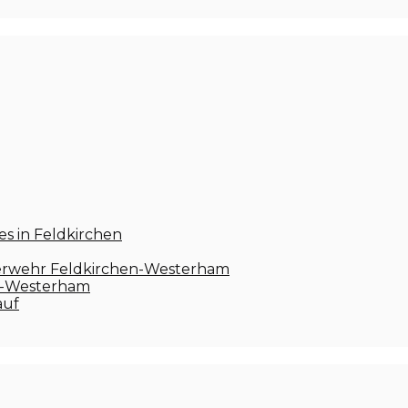
s in Feldkirchen
euerwehr Feldkirchen-Westerham
en-Westerham
auf