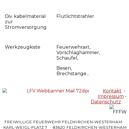
Div. kabelmaterial
Flutlichtstrahler
zur
Stromversorgung
Werkzeugkiste
Feuerwehraxt,
Vorschlaghammer,
Schaufel,
Besen,
Brechstange...
Kontakt
-
Impressum
-
Datenschutz
FREIWILLIGE FEUERWEHR FELDKIRCHEN-WESTERHAM ·
KARL-WEIGL-PLATZ 7 · 83620 FELDKIRCHEN-WESTERHAM