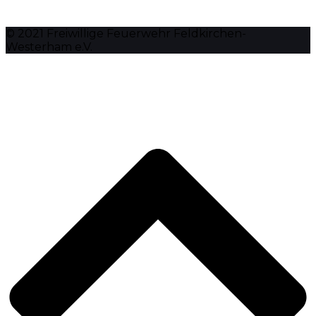
© 2021 Freiwillige Feuerwehr Feldkirchen-
Westerham e.V.