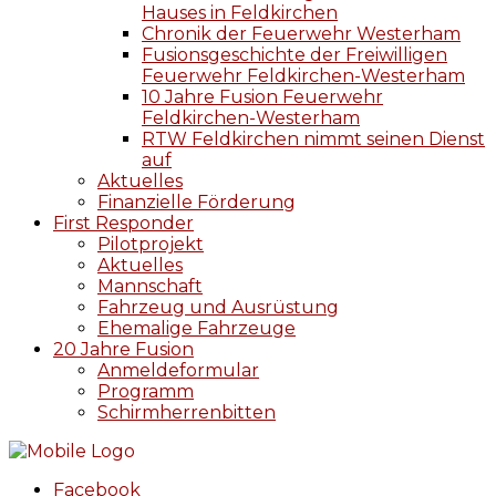
Hauses in Feldkirchen
Chronik der Feuerwehr Westerham
Fusionsgeschichte der Freiwilligen
Feuerwehr Feldkirchen-Westerham
10 Jahre Fusion Feuerwehr
Feldkirchen-Westerham
RTW Feldkirchen nimmt seinen Dienst
auf
Aktuelles
Finanzielle Förderung
First Responder
Pilotprojekt
Aktuelles
Mannschaft
Fahrzeug und Ausrüstung
Ehemalige Fahrzeuge
20 Jahre Fusion
Anmeldeformular
Programm
Schirmherrenbitten
Facebook