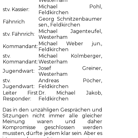
Westerham
Michael Pohl,
stv. Kassier:
Feldkirchen
Georg Schnitzenbaumer
Fähnrich
sen., Feldkirchen
Michael Jagenteufel,
stv. Fähnrich:
Westerham
Michael Weber jun.,
Kommandant:
Feldkirchen
stv.
Michael Kolmberger,
Kommandant:
Westerham
Josef Greiner,
Jugendwart:
Westerham
stv.
Andreas Pöcher,
Jugendwart:
Feldkirchen
Leiter First
Dr. Michael Jakob,
Responder:
Feldkirchen
Das in den unzähligen Gesprächen und
Sitzungen nicht immer alle gleicher
Meinung waren und daher
Kompromisse geschlossen werden
mussten, dürfte jedem klar sein. Aber es