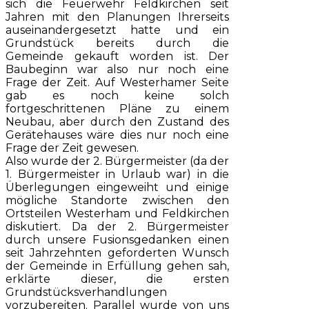
sich die Feuerwehr Feldkirchen seit
Jahren mit den Planungen Ihrerseits
auseinandergesetzt hatte und ein
Grundstück bereits durch die
Gemeinde gekauft worden ist. Der
Baubeginn war also nur noch eine
Frage der Zeit. Auf Westerhamer Seite
gab es noch keine solch
fortgeschrittenen Pläne zu einem
Neubau, aber durch den Zustand des
Gerätehauses wäre dies nur noch eine
Frage der Zeit gewesen.
Also wurde der 2. Bürgermeister (da der
1. Bürgermeister in Urlaub war) in die
Überlegungen eingeweiht und einige
mögliche Standorte zwischen den
Ortsteilen Westerham und Feldkirchen
diskutiert. Da der 2. Bürgermeister
durch unsere Fusionsgedanken einen
seit Jahrzehnten geforderten Wunsch
der Gemeinde in Erfüllung gehen sah,
erklärte dieser, die ersten
Grundstücksverhandlungen
vorzubereiten. Parallel wurde von uns