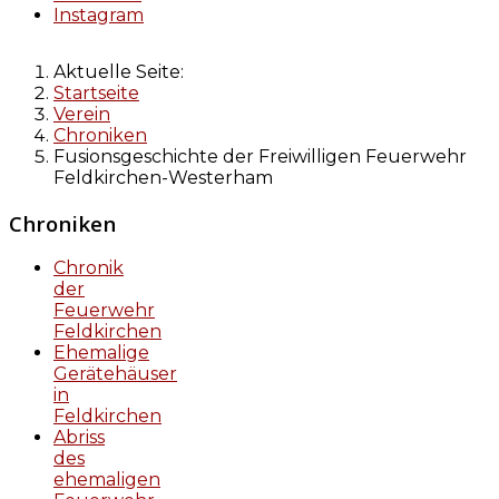
Instagram
Aktuelle Seite:
Startseite
Verein
Chroniken
Fusionsgeschichte der Freiwilligen Feuerwehr
Feldkirchen-Westerham
Chroniken
Chronik
der
Feuerwehr
Feldkirchen
Ehemalige
Gerätehäuser
in
Feldkirchen
Abriss
des
ehemaligen