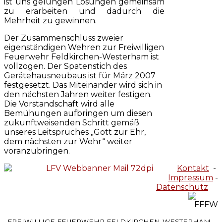
ist uns gelungen Lösungen gemeinsam
zu erarbeiten und dadurch die
Mehrheit zu gewinnen.
Der Zusammenschluss zweier
eigenständigen Wehren zur Freiwilligen
Feuerwehr Feldkirchen-Westerham ist
vollzogen. Der Spatenstich des
Gerätehausneubaus ist für März 2007
festgesetzt. Das Miteinander wird sich in
den nächsten Jahren weiter festigen.
Die Vorstandschaft wird alle
Bemühungen aufbringen um diesen
zukunftweisenden Schritt gemäß
unseres Leitspruches „Gott zur Ehr,
dem nächsten zur Wehr“ weiter
voranzubringen.
Kontakt
-
Impressum
-
Datenschutz
FREIWILLIGE FEUERWEHR FELDKIRCHEN-WESTERHAM ·