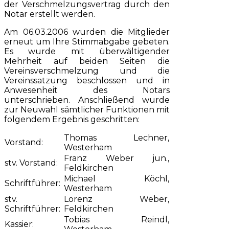
der Verschmelzungsvertrag durch den
Notar erstellt werden.
Am 06.03.2006 wurden die Mitglieder
erneut um Ihre Stimmabgabe gebeten.
Es wurde mit überwältigender
Mehrheit auf beiden Seiten die
Vereinsverschmelzung und die
Vereinssatzung beschlossen und in
Anwesenheit des Notars
unterschrieben. Anschließend wurde
zur Neuwahl sämtlicher Funktionen mit
folgendem Ergebnis geschritten:
Thomas Lechner,
Vorstand:
Westerham
Franz Weber jun.,
stv. Vorstand:
Feldkirchen
Michael Köchl,
Schriftführer:
Westerham
stv.
Lorenz Weber,
Schriftführer:
Feldkirchen
Tobias Reindl,
Kassier: