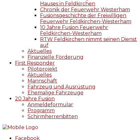
Hauses in Feldkirchen
Chronik der Feuerwehr Westerham
Fusionsgeschichte der Freiwilligen
Feuerwehr Feldkirchen-Westerham
10 Jahre Fusion Feuerwehr
Feldkirchen-Westerham
RTW Feldkirchen nimmt seinen Dienst
auf
Aktuelles
Finanzielle Förderung
First Responder
Pilotprojekt
Aktuelles
Mannschaft
Fahrzeug und Ausrüstung
Ehemalige Fahrzeuge
20 Jahre Fusion
Anmeldeformular
Programm
Schirmherrenbitten
Facebook