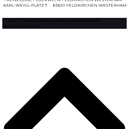
KARL-WEIGL-PLATZ 7 · 83620 FELDKIRCHEN-WESTERHAM
© 2021 Freiwillige Feuerwehr Feldkirchen-
Westerham e.V.