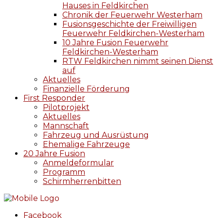
Hauses in Feldkirchen
Chronik der Feuerwehr Westerham
Fusionsgeschichte der Freiwilligen
Feuerwehr Feldkirchen-Westerham
10 Jahre Fusion Feuerwehr
Feldkirchen-Westerham
RTW Feldkirchen nimmt seinen Dienst
auf
Aktuelles
Finanzielle Förderung
First Responder
Pilotprojekt
Aktuelles
Mannschaft
Fahrzeug und Ausrüstung
Ehemalige Fahrzeuge
20 Jahre Fusion
Anmeldeformular
Programm
Schirmherrenbitten
Facebook