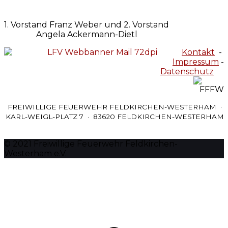
1. Vorstand Franz Weber und 2. Vorstand
Angela Ackermann-Dietl
Kontakt
-
Impressum
-
Datenschutz
FREIWILLIGE FEUERWEHR FELDKIRCHEN-WESTERHAM ·
KARL-WEIGL-PLATZ 7 · 83620 FELDKIRCHEN-WESTERHAM
© 2021 Freiwillige Feuerwehr Feldkirchen-
Westerham e.V.