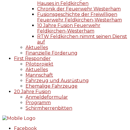
Hauses in Feldkirchen
Chronik der Feuerwehr Westerham
Fusionsgeschichte der Freiwilligen
Feuerwehr Feldkirchen-Westerham
10 Jahre Fusion Feuerwehr
Feldkirchen-Westerham
RTW Feldkirchen nimmt seinen Dienst
auf
Aktuelles
Finanzielle Förderung
First Responder
Pilotprojekt
Aktuelles
Mannschaft
Fahrzeug und Ausrüstung
Ehemalige Fahrzeuge
20 Jahre Fusion
Anmeldeformular
Programm
Schirmherrenbitten
Facebook