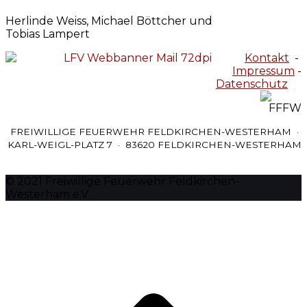
Herlinde Weiss, Michael Böttcher und
Tobias Lampert
Kontakt
-
Impressum
-
Datenschutz
FREIWILLIGE FEUERWEHR FELDKIRCHEN-WESTERHAM ·
KARL-WEIGL-PLATZ 7 · 83620 FELDKIRCHEN-WESTERHAM
© 2021 Freiwillige Feuerwehr Feldkirchen-
Westerham e.V.