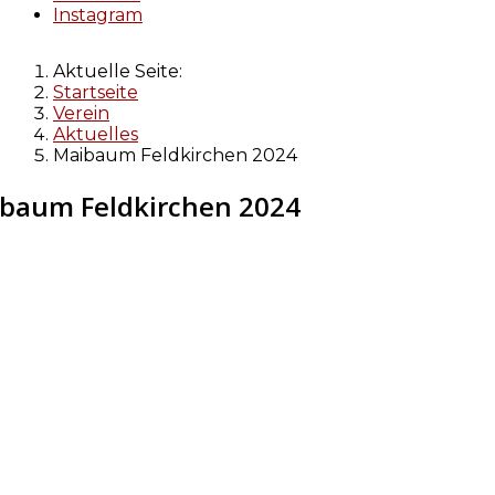
Instagram
Aktuelle Seite:
Startseite
Verein
Aktuelles
Maibaum Feldkirchen 2024