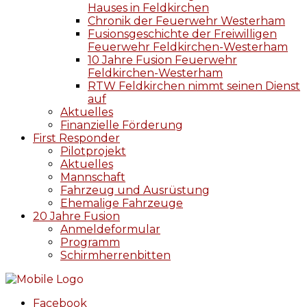
Hauses in Feldkirchen
Chronik der Feuerwehr Westerham
Fusionsgeschichte der Freiwilligen
Feuerwehr Feldkirchen-Westerham
10 Jahre Fusion Feuerwehr
Feldkirchen-Westerham
RTW Feldkirchen nimmt seinen Dienst
auf
Aktuelles
Finanzielle Förderung
First Responder
Pilotprojekt
Aktuelles
Mannschaft
Fahrzeug und Ausrüstung
Ehemalige Fahrzeuge
20 Jahre Fusion
Anmeldeformular
Programm
Schirmherrenbitten
Facebook